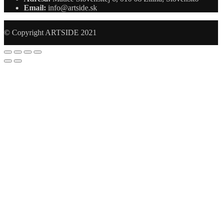
Email:
info@artside.sk
© Copyright ARTSIDE 2021