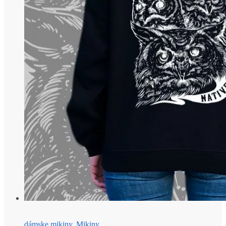
dámske mikiny
,
Mikiny