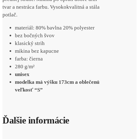
tvar a nestráca farbu. Vysokokvalitná a stála
potlač.
materiál: 80% bavlna 20% polyester
bez bočných švov
klasický strih
mikina bez kapucne
farba: čierna
280 g/m²
unisex
modelka má výšku 173cm a oblečenú
veľkosť “S”
Ďalšie informácie