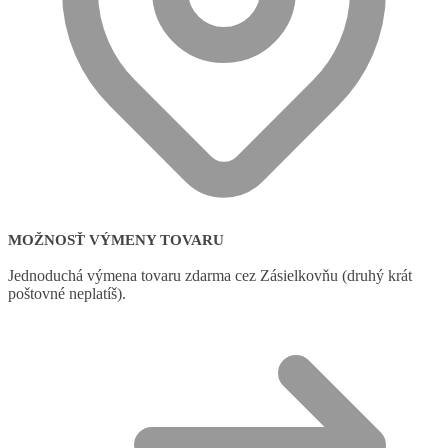
MOŽNOSŤ VÝMENY TOVARU
Jednoduchá výmena tovaru zdarma cez Zásielkovňu (druhý krát
poštovné neplatíš).