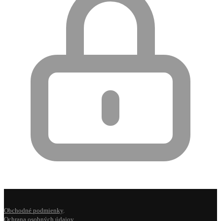
Obchodné podmienky
.
Ochrana osobných údajov
.