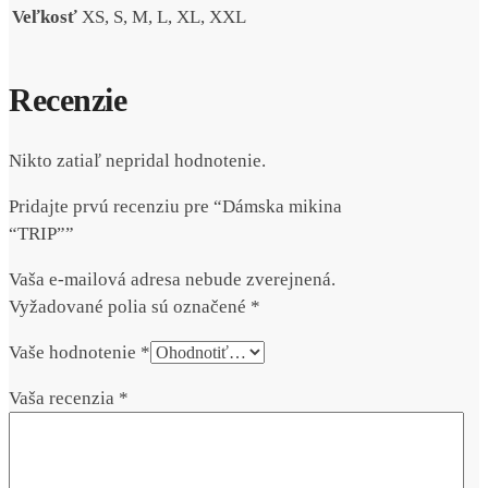
Veľkosť
XS, S, M, L, XL, XXL
Recenzie
Nikto zatiaľ nepridal hodnotenie.
Pridajte prvú recenziu pre “Dámska mikina
“TRIP””
Vaša e-mailová adresa nebude zverejnená.
Vyžadované polia sú označené
*
Vaše hodnotenie
*
Vaša recenzia
*