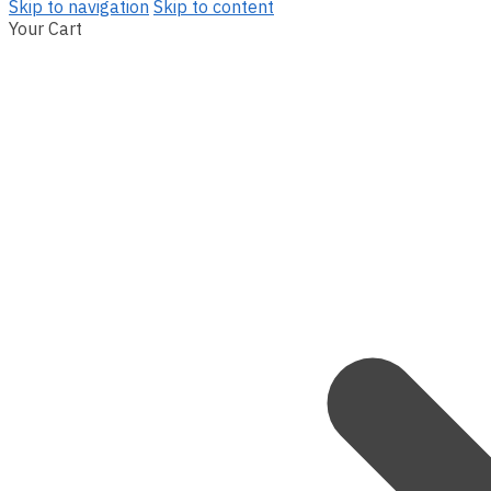
Skip to navigation
Skip to content
Your Cart