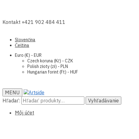
Kontakt +421 902 484 411
Slovenčina
Čeština
Euro (€) - EUR
Czech koruna (Kč) - CZK
Polish złoty (zł) - PLN
Hungarian forint (Ft) - HUF
MENU
Hľadať:
Vyhľadávanie
Môj účet