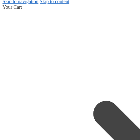
Skip to navigation
Skip to content
Your Cart