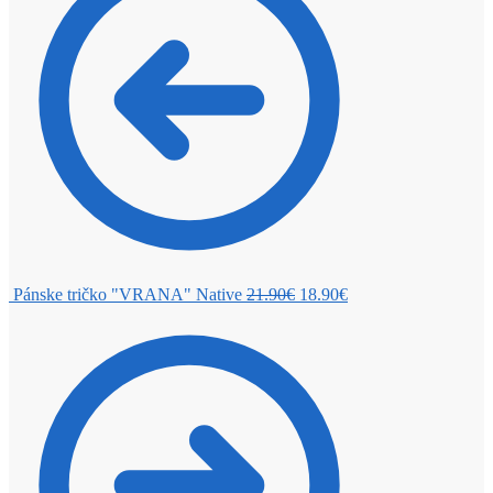
Pánske tričko "VRANA" Native
21.90
€
18.90
€