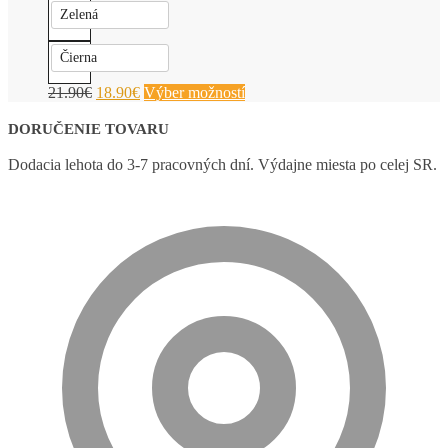
Zelená
Čierna
21.90
€
18.90
€
Výber možností
DORUČENIE TOVARU
Dodacia lehota do 3-7 pracovných dní. Výdajne miesta po celej SR.