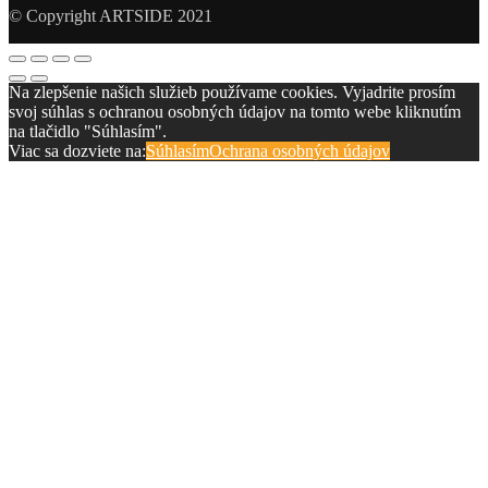
© Copyright ARTSIDE 2021
Na zlepšenie našich služieb používame cookies. Vyjadrite prosím
svoj súhlas s ochranou osobných údajov na tomto webe kliknutím
na tlačidlo "Súhlasím".
Viac sa dozviete na:
Súhlasím
Ochrana osobných údajov