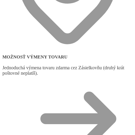
MOŽNOSŤ VÝMENY TOVARU
Jednoduchá výmena tovaru zdarma cez Zásielkovňu (druhý krát
poštovné neplatíš).