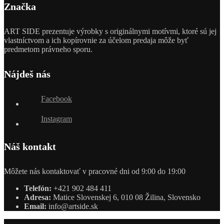
Značka
ART SIDE prezentuje výrobky s originálnymi motívmi, ktoré sú jej
vlastníctvom a ich kopírovnie za účelom predaja môže byť
predmetom právneho sporu.
Nájdeš nás
Facebook
Instagram
Náš kontakt
Môžete nás kontaktovať v pracovné dni od 9:00 do 19:00
Telefón:
+421 902 484 411
Adresa:
Matice Slovenskej 6, 010 08 Žilina, Slovensko
Email:
info@artside.sk