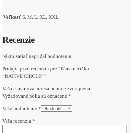
Veľkosť
S, M, L, XL, XXL
Recenzie
Nikto zatiaľ nepridal hodnotenie.
Pridajte prvú recenziu pre “Pánske tričko
“NATIVE CIRCLE””
Vaša e-mailová adresa nebude zverejnená.
Vyžadované polia sú označené
*
Vaše hodnotenie
*
Vaša recenzia
*